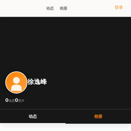
登录
动态
相册
徐逸峰
0
0
动态
照片
动态
相册