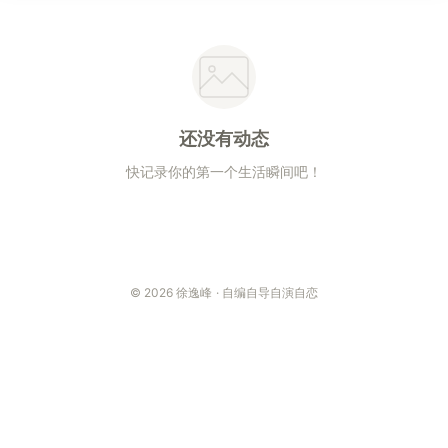
还没有动态
快记录你的第一个生活瞬间吧！
© 2026 徐逸峰 · 自编自导自演自恋